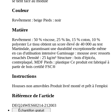
se tient face au module
Couleur
Revêtement : beige Pieds : noir
Matière
Revêtement : 50 % viscose, 25 % lin, 15 % coton, 10 %
polyester Le tissu obtient un score élevé de 40 000 au test
Martindale, garantissant une durabilité exceptionnelle même
en cas d'utilisation intensive Garnissage : mousse avec ressorts
ensachés Densité : 25 kg/m³ Structure : bois d'épicéa,
contreplaqué, MDF Pieds : plastique Ce produit est fabriqué à
partir de bois certifié FSC®
Instructions
Housses non amovibles Produit livré monté et prêt à l'emploi
Référence de l'article
DEQ24WES60214-212003
Échantillon gratuit