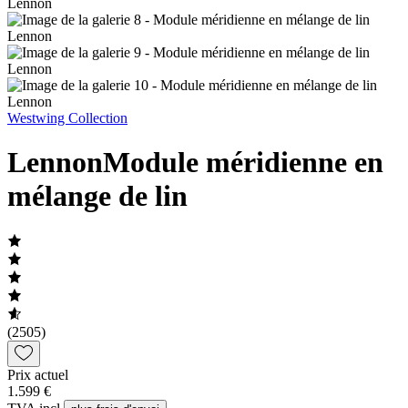
Westwing Collection
Lennon
Module méridienne en
mélange de lin
(2505)
Prix actuel
1.599 €