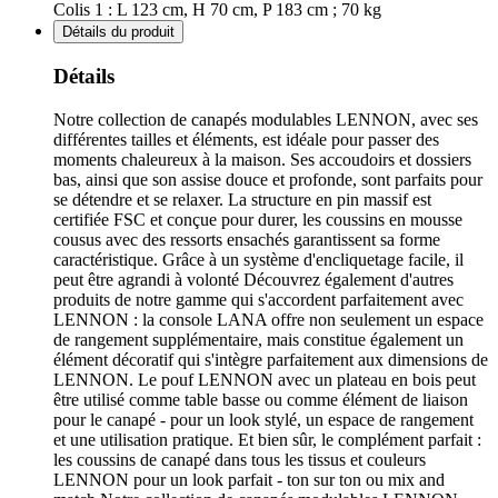
Colis 1 : L 123 cm, H 70 cm, P 183 cm ; 70 kg
Détails du produit
Détails
Notre collection de canapés modulables LENNON, avec ses
différentes tailles et éléments, est idéale pour passer des
moments chaleureux à la maison. Ses accoudoirs et dossiers
bas, ainsi que son assise douce et profonde, sont parfaits pour
se détendre et se relaxer. La structure en pin massif est
certifiée FSC et conçue pour durer, les coussins en mousse
cousus avec des ressorts ensachés garantissent sa forme
caractéristique. Grâce à un système d'encliquetage facile, il
peut être agrandi à volonté Découvrez également d'autres
produits de notre gamme qui s'accordent parfaitement avec
LENNON : la console LANA offre non seulement un espace
de rangement supplémentaire, mais constitue également un
élément décoratif qui s'intègre parfaitement aux dimensions de
LENNON. Le pouf LENNON avec un plateau en bois peut
être utilisé comme table basse ou comme élément de liaison
pour le canapé - pour un look stylé, un espace de rangement
et une utilisation pratique. Et bien sûr, le complément parfait :
les coussins de canapé dans tous les tissus et couleurs
LENNON pour un look parfait - ton sur ton ou mix and