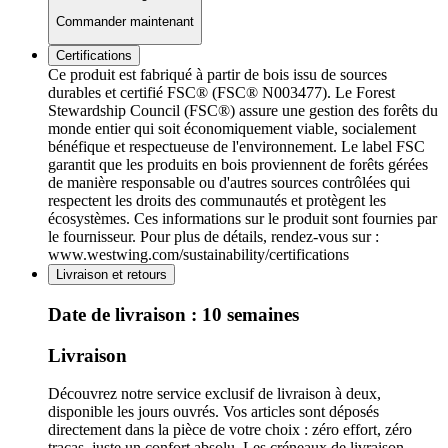
Commander maintenant
Certifications
Ce produit est fabriqué à partir de bois issu de sources
durables et certifié FSC® (FSC® N003477). Le Forest
Stewardship Council (FSC®) assure une gestion des forêts du
monde entier qui soit économiquement viable, socialement
bénéfique et respectueuse de l'environnement. Le label FSC
garantit que les produits en bois proviennent de forêts gérées
de manière responsable ou d'autres sources contrôlées qui
respectent les droits des communautés et protègent les
écosystèmes. Ces informations sur le produit sont fournies par
le fournisseur. Pour plus de détails, rendez-vous sur :
www.westwing.com/sustainability/certifications
Livraison et retours
Date de livraison :
10 semaines
Livraison
Découvrez notre service exclusif de livraison à deux,
disponible les jours ouvrés. Vos articles sont déposés
directement dans la pièce de votre choix : zéro effort, zéro
tracas, juste un confort absolu. Les créneaux de livraison