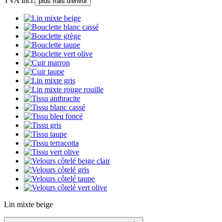
TVA incl.
plus frais d'envoi
Lin mixte beige