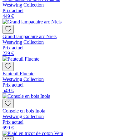
Westwing Collection
Prix actuel
449 €
Grand lampadaire arc Niels
Westwing Collection
Prix actuel
239 €
Fauteuil Fluente
Westwing Collection
Prix actuel
549 €
Console en bois Inola
Westwing Collection
Prix actuel
699 €