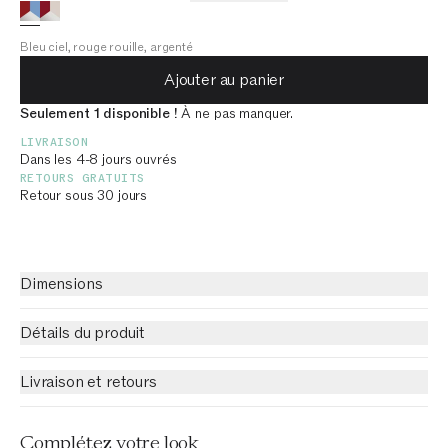
Bleu ciel, rouge rouille, argenté
Ajouter au panier
Seulement 1 disponible !
À ne pas manquer.
LIVRAISON
Dans les 4-8 jours ouvrés
RETOURS GRATUITS
Retour sous 30 jours
Dimensions
Détails du produit
Livraison et retours
Complétez votre look